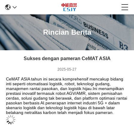
Rincian Berita
Sukses dengan pameran CeMAT ASIA
2025-05-27
CeMAT ASIA tahun ini secara komprehensif mencakup bidang
inti seperti otomatisasi logistik, robot, teknologi gudang,
manajemen rantai pasokan, dan logistik hijau.Ini menampilkan
prestasi inovatif termasuk robot AGV/AMR, sistem pemisahan
cerdas, solusi gudang tak berawak, dan platform optimasi rantai
pasokan berbasis AI.penerapan internet industri 5G + dalam
skenario logistik dan teknologi logistik hijau di bawah latar
belakang netralitas karbon telah menjadi fokus pameran.