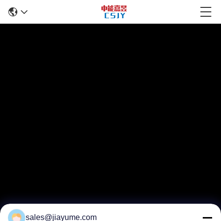
sales@jiayume.com