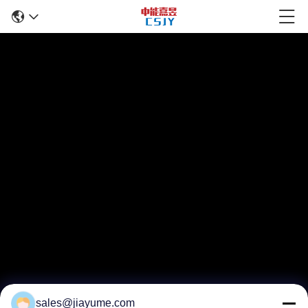
sales@jiayume.com