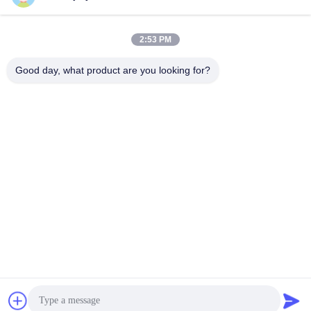
2:53 PM
Good day, what product are you looking for?
OEM 60mm 1000 Watt 750 Watt Motor Servo Untuk Pelacak
Surya
Motor Servo Untuk Pelacak Surya
2025-11-20
814 pandangan