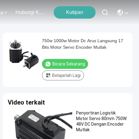
Hubungi Kami
Kutipan
ra
750w 1000w Motor Dc Arus Langsung 17
Bits Motor Servo Encoder Mutlak
Bicara Sekarang
Belajarlah Lagi
Video terkait
Penyortiran Logistik
Motor Servo 80mm 750W
48V DC Dengan Encoder
Mutlak