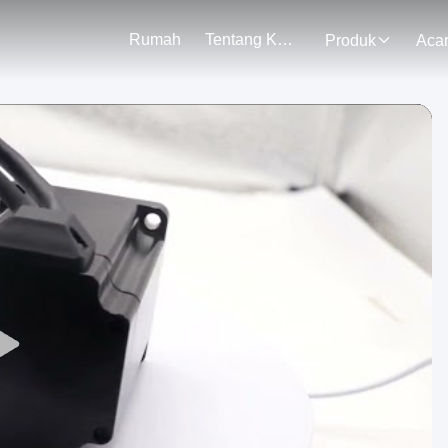
Rumah
Tentang Kami
Produk
Aca