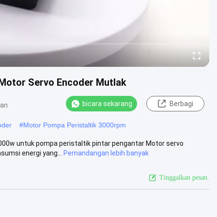
Motor Servo Encoder Mutlak
bicara sekarang
Berbagi
gan
oder
#
Motor Pompa Peristaltik 3000rpm
00w untuk pompa peristaltik pintar pengantar Motor servo
sumsi energi yang...
Pemandangan lebih banyak
Tinggalkan pesan.