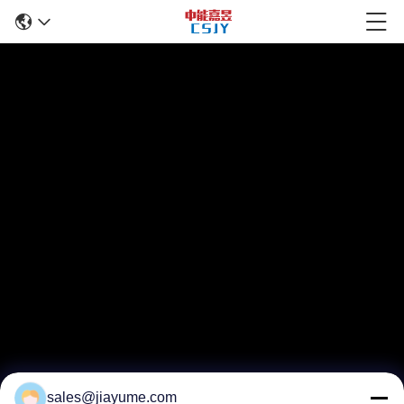
sales@jiayume.com