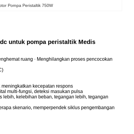
tor Pompa Peristaltik 750W
dc untuk pompa peristaltik Medis
menghemat ruang · Menghilangkan proses pencocokan
C)
uk meningkatkan kecepatan respons
igital multi-fungsi, deteksi masukan pulsa
 lebih, kelebihan beban, tegangan lebih, tegangan
berapa skenario, memperpendek siklus pengembangan