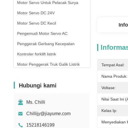
Motor Servo Untuk Pelacak Surya
Motor Servo DC 24V
Motor Servo DC Kecil
Inf
Pengemudi Motor Servo AC
Penggerak Gerbang Kecepatan
Informas
Kontroler forklift listrik
Motor Penggerak Truk Galik Listrik
Tempat Asal:
Pengontrol Gerbang Putar
Nama Produk:
Hubungi kami
Voltase:
Nilai Saat Ini (
Ms. Chilli
Kelas Ip:
Chillijy@jiayume.com
Menyediakan
15218146199