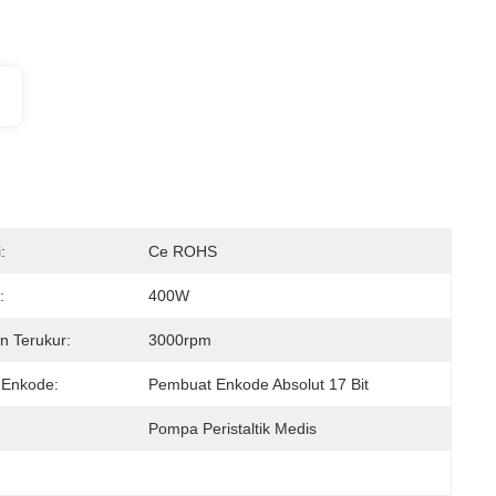
:
Ce ROHS
:
400W
n Terukur:
3000rpm
 Enkode:
Pembuat Enkode Absolut 17 Bit
Pompa Peristaltik Medis