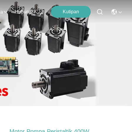
Hubungi Kami
Kutipan
ra
Motor Pompa Peristaltik 400W