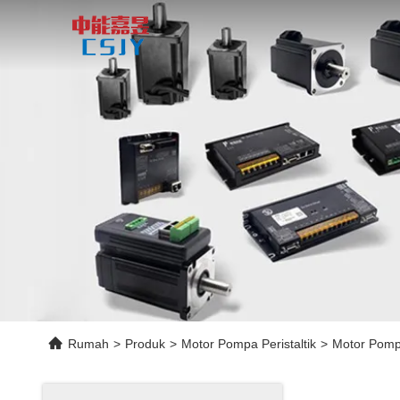
Rumah
>
Produk
>
Motor Pompa Peristaltik
>
Motor Pompa