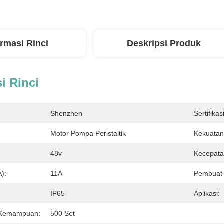
ormasi Rinci
Deskripsi Produk
i Rinci
Shenzhen
Sertifikasi
Motor Pompa Peristaltik
Kekuatan
48v
Kecepata
A):
11A
Pembuat
IP65
Aplikasi:
 Kemampuan:
500 Set