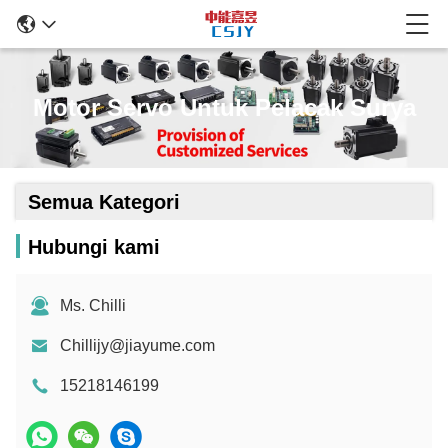
Motor Servo Untuk Pelacak Surya
Semua Kategori
Hubungi kami
Ms. Chilli
Chillijy@jiayume.com
15218146199