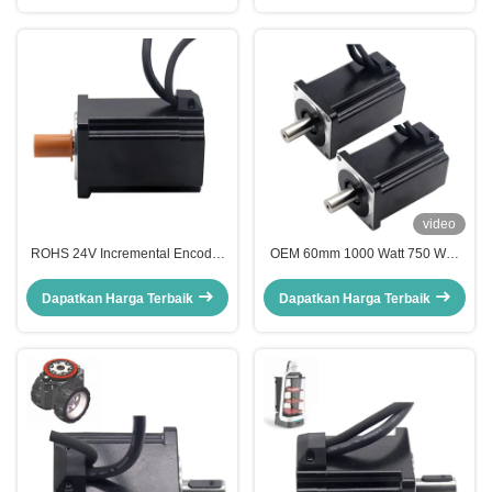
video
ROHS 24V Incremental Encoder
OEM 60mm 1000 Watt 750 Watt
Solar Tracker Motor 3000rpm
Motor Servo Untuk Pelacak Surya
Dapatkan Harga Terbaik
Dapatkan Harga Terbaik