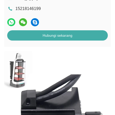
15218146199
Hubungi sekarang