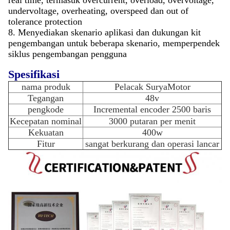
real time, termasuk overcurrent, overload, overvoltage,
undervoltage, overheating, overspeed dan out of
tolerance protection
8. Menyediakan skenario aplikasi dan dukungan kit
pengembangan untuk beberapa skenario, memperpendek
siklus pengembangan pengguna
Spesifikasi
nama produk
Pelacak Surya
Motor
Tegangan
48v
pengkode
Incremental encoder 2500 baris
Kecepatan nominal
3000 putaran per menit
Kekuatan
400w
Fitur
sangat berkurang dan operasi lancar