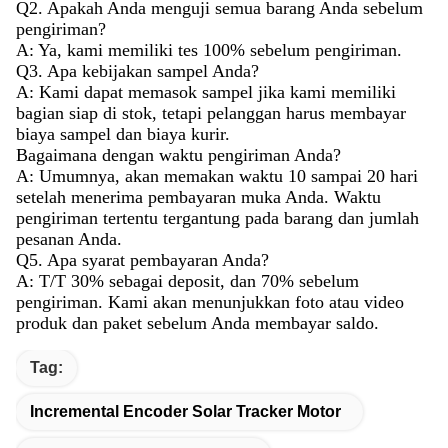
Q2. Apakah Anda menguji semua barang Anda sebelum
pengiriman?
A: Ya, kami memiliki tes 100% sebelum pengiriman.
Q3. Apa kebijakan sampel Anda?
A: Kami dapat memasok sampel jika kami memiliki
bagian siap di stok, tetapi pelanggan harus membayar
biaya sampel dan biaya kurir.
Bagaimana dengan waktu pengiriman Anda?
A: Umumnya, akan memakan waktu 10 sampai 20 hari
setelah menerima pembayaran muka Anda. Waktu
pengiriman tertentu tergantung pada barang dan jumlah
pesanan Anda.
Q5. Apa syarat pembayaran Anda?
A: T/T 30% sebagai deposit, dan 70% sebelum
pengiriman. Kami akan menunjukkan foto atau video
produk dan paket sebelum Anda membayar saldo.
Tag:
Incremental Encoder Solar Tracker Motor