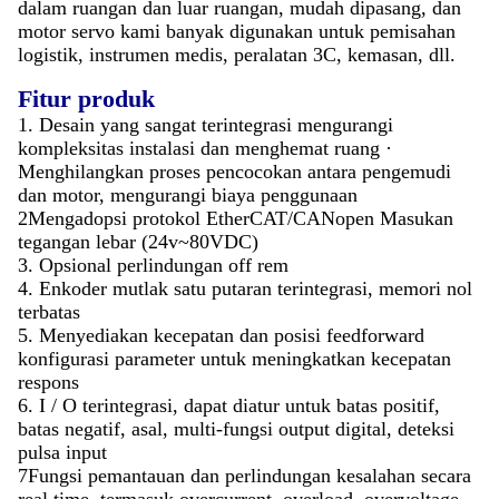
dalam ruangan dan luar ruangan, mudah dipasang, dan
motor servo kami banyak digunakan untuk pemisahan
logistik, instrumen medis, peralatan 3C, kemasan, dll.
Fitur produk
1. Desain yang sangat terintegrasi mengurangi
kompleksitas instalasi dan menghemat ruang ·
Menghilangkan proses pencocokan antara pengemudi
dan motor, mengurangi biaya penggunaan
2Mengadopsi protokol EtherCAT/CANopen Masukan
tegangan lebar (24v~80VDC)
3. Opsional perlindungan off rem
4. Enkoder mutlak satu putaran terintegrasi, memori nol
terbatas
5. Menyediakan kecepatan dan posisi feedforward
konfigurasi parameter untuk meningkatkan kecepatan
respons
6. I / O terintegrasi, dapat diatur untuk batas positif,
batas negatif, asal, multi-fungsi output digital, deteksi
pulsa input
7Fungsi pemantauan dan perlindungan kesalahan secara