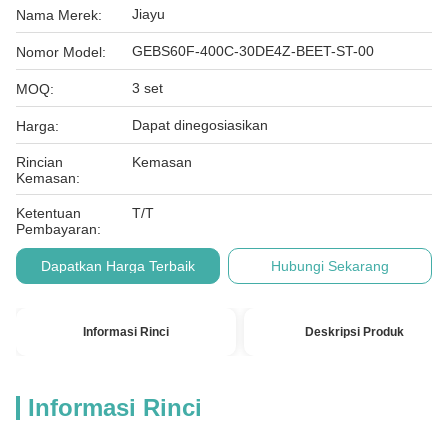
Jiayu
Nama Merek:
GEBS60F-400C-30DE4Z-BEET-ST-00
Nomor Model:
3 set
MOQ:
Dapat dinegosiasikan
Harga:
Rincian
Kemasan
Kemasan:
Ketentuan
T/T
Pembayaran:
Dapatkan Harga Terbaik
Hubungi Sekarang
Informasi Rinci
Deskripsi Produk
Informasi Rinci