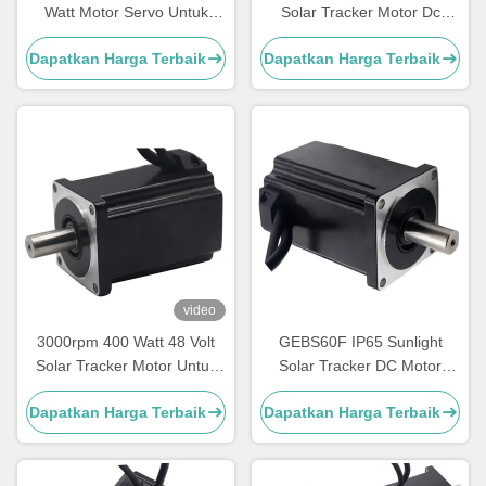
Watt Motor Servo Untuk
Solar Tracker Motor Dc
Pelacak Surya
Tahan Air IP65
Dapatkan Harga Terbaik
Dapatkan Harga Terbaik
video
3000rpm 400 Watt 48 Volt
GEBS60F IP65 Sunlight
Solar Tracker Motor Untuk
Solar Tracker DC Motor
Indoor Outdoor
Hidup panjang Kebisingan
Dapatkan Harga Terbaik
Dapatkan Harga Terbaik
rendah