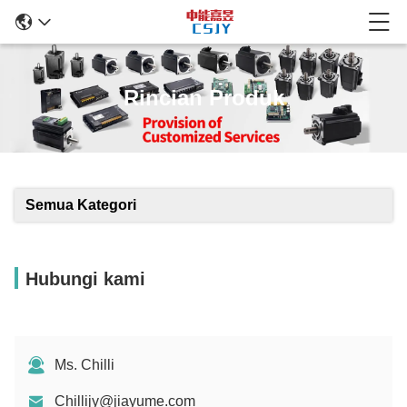
Rincian Produk
Semua Kategori
Hubungi kami
Ms. Chilli
Chillijy@jiayume.com