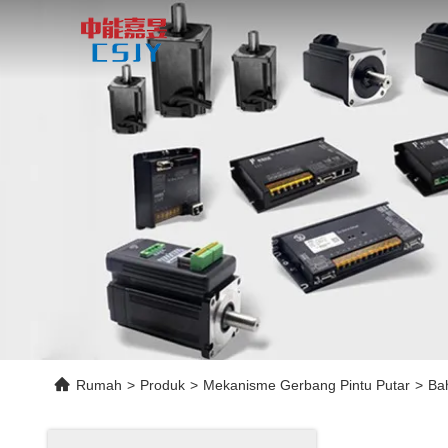
Rumah
>
Produk
>
Mekanisme Gerbang Pintu Putar
>
Ba