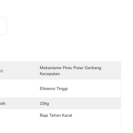
Mekanisme Pintu Putar Gerbang 
i:
Kecepatan
Efisiensi Tinggi
sih:
10kg
Baja Tahan Karat