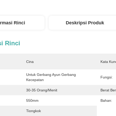
ormasi Rinci
Deskripsi Produk
i Rinci
Cina
Kata Kunc
Untuk Gerbang Ayun Gerbang 
Fungsi:
Kecepatan
30-35 Orang/menit
Berat Ber
550mm
Bahan:
Tiongkok