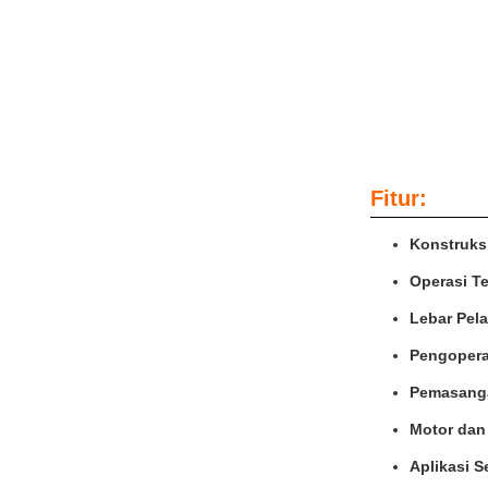
Fitur:
Konstruks
Operasi T
Lebar Pel
Pengopera
Pemasang
Motor dan
Aplikasi 