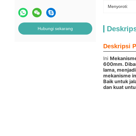
Menyoroti:
Deskrip
Hubungi sekarang
Deskripsi 
Ini
Mekanisme
600mm
. Dib
lama, menjadi
mekanisme in
Baik untuk ja
dan kuat untu