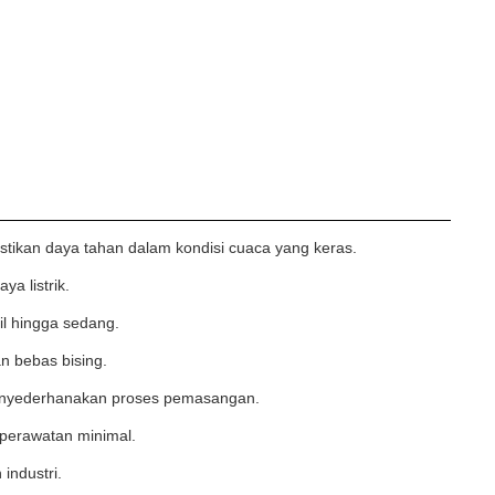
stikan daya tahan dalam kondisi cuaca yang keras.
a listrik.
il hingga sedang.
an bebas bising.
menyederhanakan proses pemasangan.
 perawatan minimal.
industri.