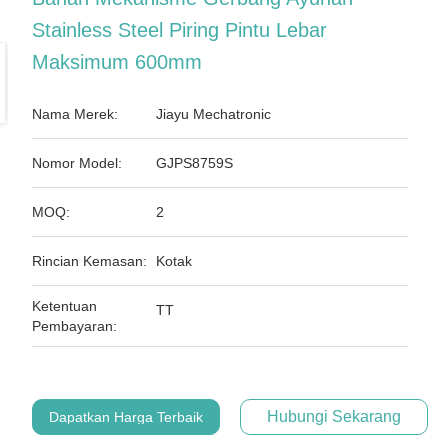
Stainless Steel Piring Pintu Lebar
Maksimum 600mm
Nama Merek:
Jiayu Mechatronic
Nomor Model:
GJPS8759S
MOQ:
2
Rincian Kemasan:
Kotak
Ketentuan
TT
Pembayaran:
Hubungi Sekarang
Dapatkan Harga Terbaik