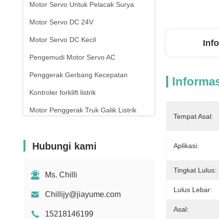
Motor Servo Untuk Pelacak Surya
Motor Servo DC 24V
Motor Servo DC Kecil
Inf
Pengemudi Motor Servo AC
Penggerak Gerbang Kecepatan
Informas
Kontroler forklift listrik
Motor Penggerak Truk Galik Listrik
Tempat Asal:
Pengontrol Gerbang Putar
Hubungi kami
Aplikasi:
Tingkat Lulus:
Ms. Chilli
Lulus Lebar:
Chillijy@jiayume.com
Asal:
15218146199