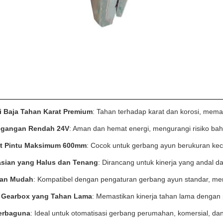
i Baja Tahan Karat Premium
: Tahan terhadap karat dan korosi, mema
egangan Rendah 24V
: Aman dan hemat energi, mengurangi risiko bahay
at Pintu Maksimum 600mm
: Cocok untuk gerbang ayun berukuran kec
sian yang Halus dan Tenang
: Dirancang untuk kinerja yang andal d
an Mudah
: Kompatibel dengan pengaturan gerbang ayun standar, 
 Gearbox yang Tahan Lama
: Memastikan kinerja tahan lama dengan
Serbaguna
: Ideal untuk otomatisasi gerbang perumahan, komersial, dan 