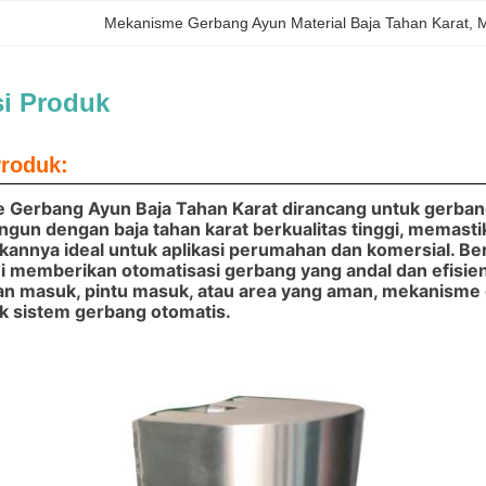
Mekanisme Gerbang Ayun Material Baja Tahan Karat
, 
M
si Produk
Produk:
 Gerbang Ayun Baja Tahan Karat
dirancang untuk gerban
angun dengan baja tahan karat berkualitas tinggi, memasti
kannya ideal untuk aplikasi perumahan dan komersial. B
i memberikan otomatisasi gerbang yang andal dan efisi
lan masuk, pintu masuk, atau area yang aman, mekanisme
k sistem gerbang otomatis.