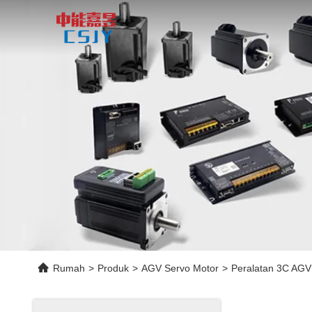
Rumah
>
Produk
>
AGV Servo Motor
>
Peralatan 3C AGV