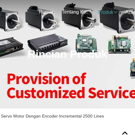
Rumah
Tentang Kami
Produk
Aca
Rincian Produk
 Servo Motor Dengan Encoder Incremental 2500 Lines