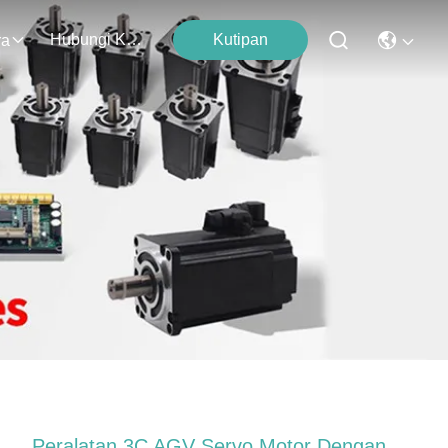
Hubungi Kami
Kutipan
ra
Peralatan 3C AGV Servo Motor Dengan