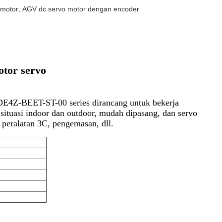
 motor
, 
AGV dc servo motor dengan encoder
tor servo
E4Z-BEET-ST-00 series dirancang untuk bekerja
situasi indoor dan outdoor, mudah dipasang, dan servo
 peralatan 3C, pengemasan, dll.