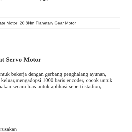
ate Motor
, 
20.8Nm Planetary Gear Motor
at Servo Motor
 untuk bekerja dengan gerbang penghalang ayunan,
n keluar,mengadopsi 1000 baris encoder, cocok untuk
kan secara luas untuk aplikasi seperti stadion,
erusakan