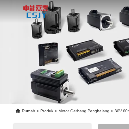
Rumah
>
Produk
>
Motor Gerbang Penghalang
>
36V 60m