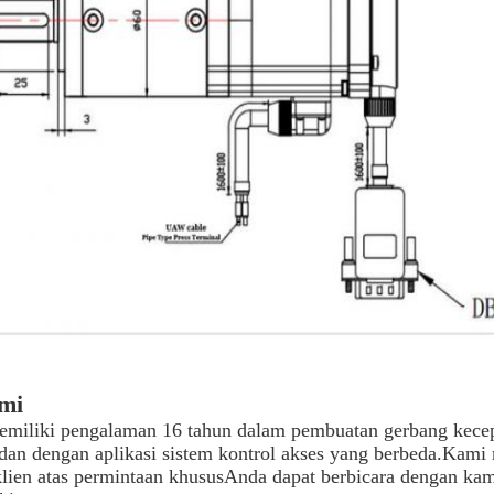
mi
emiliki pengalaman 16 tahun dalam pembuatan gerbang kecep
 dan dengan aplikasi sistem kontrol akses yang berbeda.Kam
klien atas permintaan khususAnda dapat berbicara dengan ka