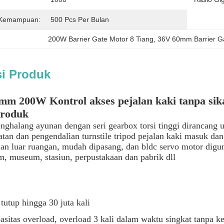
 Kemampuan:
500 Pcs Per Bulan
200W Barrier Gate Motor 8 Tiang
, 
36V 60mm Barrier G
si Produk
m 200W Kontrol akses pejalan kaki tanpa sik
produk
nghalang ayunan dengan seri gearbox torsi tinggi dirancang
tan dan pengendalian turnstile tripod pejalan kaki masuk da
dan luar ruangan, mudah dipasang, dan bldc servo motor diguna
, museum, stasiun, perpustakaan dan pabrik dll
tutup hingga 30 juta kali
asitas overload, overload 3 kali dalam waktu singkat tanpa k