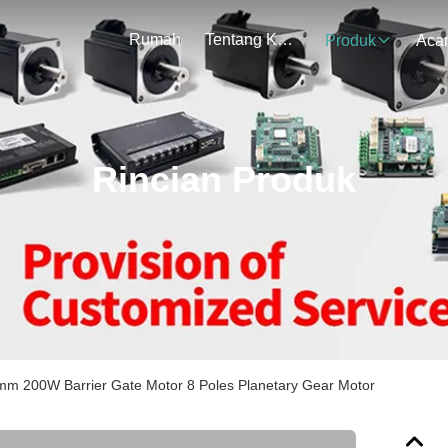
Rumah
Tentang Kami
Produk
Aca
Rincian Produk
m 200W Barrier Gate Motor 8 Poles Planetary Gear Motor