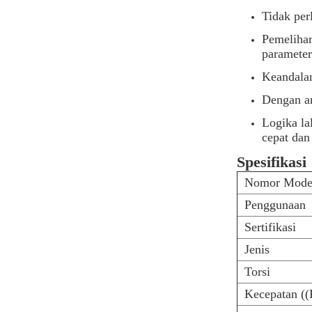
Tidak per
Pemelihar
parameter
Keandalan
Dengan a
Logika la
cepat dan
Spesifikasi
Nomor Mode
Penggunaan
Sertifikasi
Jenis
Torsi
Kecepatan (