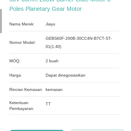
Poles Planetary Gear Motor
Nama Merek:
Jiayu
GEBS60F-200B-30CC4N-B7CT-ST-
Nomor Model:
01(1:40)
MOQ:
2 buah
Harga:
Dapat dinegosiasikan
Rincian Kemasan:
kemasan
Ketentuan
TT
Pembayaran: