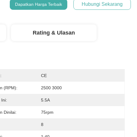
Hubungi Sekarang
Dapatkan Harga Terbaik
Rating & Ulasan
:
CE
n (RPM):
2500 3000
 Ini:
5.5A
 Dinilai:
75rpm
8
i:
1:40