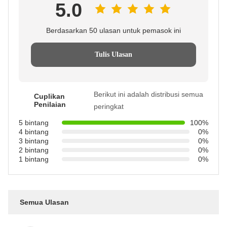
5.0
Berdasarkan 50 ulasan untuk pemasok ini
Tulis Ulasan
Berikut ini adalah distribusi semua
Cuplikan
Penilaian
peringkat
5 bintang
100%
4 bintang
0%
3 bintang
0%
2 bintang
0%
1 bintang
0%
Semua Ulasan