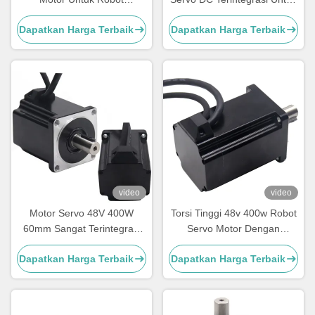
Incremental 2500 Lines
Industri Robot
Dapatkan Harga Terbaik
Dapatkan Harga Terbaik
Encoder
video
video
Motor Servo 48V 400W
Torsi Tinggi 48v 400w Robot
60mm Sangat Terintegrasi
Servo Motor Dengan
Untuk Robot
Incremental Encoder
Dapatkan Harga Terbaik
Dapatkan Harga Terbaik