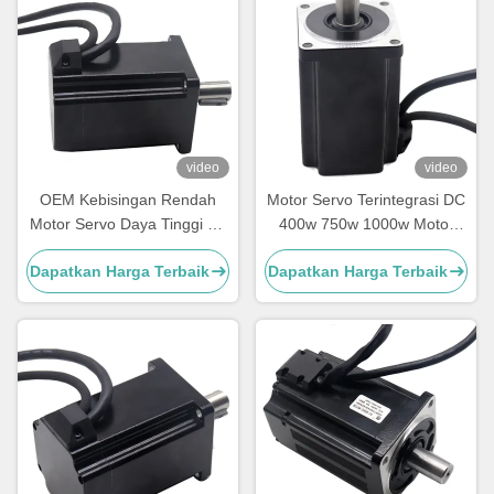
video
video
OEM Kebisingan Rendah
Motor Servo Terintegrasi DC
Motor Servo Daya Tinggi Dc
400w 750w 1000w Motor
Hitam 6cm 48v 400w
Servo Dengan Encoder 17
Dapatkan Harga Terbaik
Dapatkan Harga Terbaik
Bit