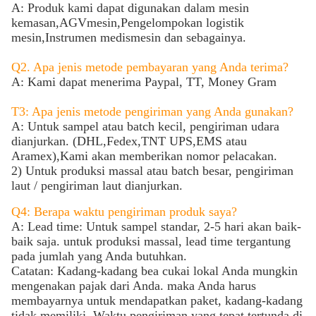
A: Produk kami dapat digunakan dalam mesin
kemasan,
AGV
mesin,
Pengelompokan logistik
mesin,
Instrumen medis
mesin dan sebagainya.
Q2. Apa jenis metode pembayaran yang Anda terima?
A: Kami dapat menerima Paypal, TT, Money Gram
T3: Apa jenis metode pengiriman yang Anda gunakan?
A: Untuk sampel atau batch kecil, pengiriman udara
dianjurkan. (DHL,Fedex,TNT UPS,EMS atau
Aramex),Kami akan memberikan nomor pelacakan.
2) Untuk produksi massal atau batch besar, pengiriman
laut / pengiriman laut dianjurkan.
Q4: Berapa waktu pengiriman produk saya?
A: Lead time: Untuk sampel standar, 2-5 hari akan baik-
baik saja. untuk produksi massal, lead time tergantung
pada jumlah yang Anda butuhkan.
Catatan: Kadang-kadang bea cukai lokal Anda mungkin
mengenakan pajak dari Anda. maka Anda harus
membayarnya untuk mendapatkan paket, kadang-kadang
tidak memiliki. Waktu pengiriman yang tepat tertunda di