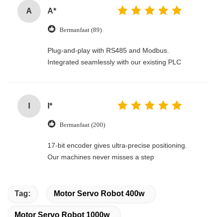
A
A*
Bermanfaat (89)
Plug-and-play with RS485 and Modbus.
Integrated seamlessly with our existing PLC
I
I*
Bermanfaat (200)
17-bit encoder gives ultra-precise positioning.
Our machines never misses a step
Tag:
Motor Servo Robot 400w
Motor Servo Robot 1000w