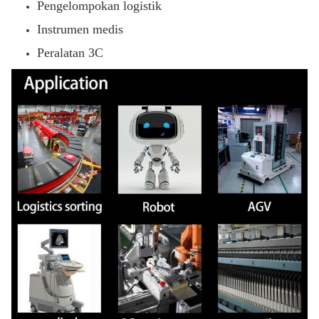
Pengelompokan logistik
Instrumen medis
Peralatan 3C