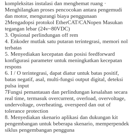
kompleksitas instalasi dan menghemat ruang ·
Menghilangkan proses pencocokan antara pengemudi
dan motor, mengurangi biaya penggunaan
2Mengadopsi protokol EtherCAT/CANopen Masukan
tegangan lebar (24v~80VDC)
3. Opsional perlindungan off rem
4. Enkoder mutlak satu putaran terintegrasi, memori nol
terbatas
5. Menyediakan kecepatan dan posisi feedforward
konfigurasi parameter untuk meningkatkan kecepatan
respons
6. I / O terintegrasi, dapat diatur untuk batas positif,
batas negatif, asal, multi-fungsi output digital, deteksi
pulsa input
7Fungsi pemantauan dan perlindungan kesalahan secara
real time, termasuk overcurrent, overload, overvoltage,
undervoltage, overheating, overspeed dan out of
tolerance protection
8. Menyediakan skenario aplikasi dan dukungan kit
pengembangan untuk beberapa skenario, memperpendek
siklus pengembangan pengguna