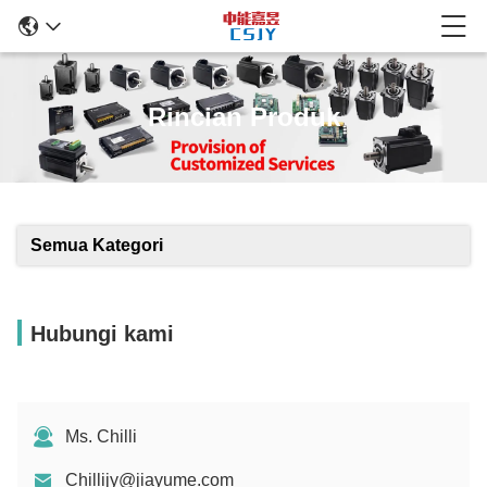
Rincian Produk
Semua Kategori
Hubungi kami
Ms. Chilli
Chillijy@jiayume.com