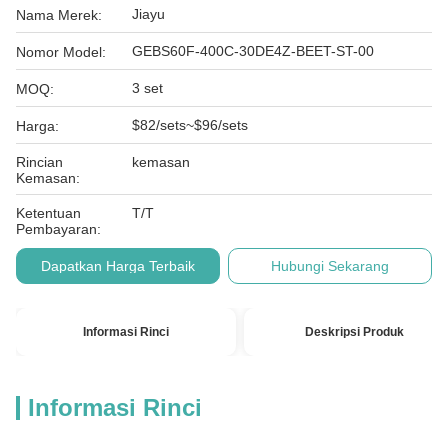
Jiayu
Nama Merek:
GEBS60F-400C-30DE4Z-BEET-ST-00
Nomor Model:
3 set
MOQ:
$82/sets~$96/sets
Harga:
Rincian
kemasan
Kemasan:
Ketentuan
T/T
Pembayaran:
Dapatkan Harga Terbaik
Hubungi Sekarang
Informasi Rinci
Deskripsi Produk
Informasi Rinci