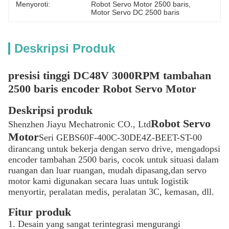
Menyoroti:
Robot Servo Motor 2500 baris
, 
Motor Servo DC 2500 baris
Deskripsi Produk
presisi tinggi DC48V 3000RPM tambahan
2500 baris encoder Robot Servo Motor
Deskripsi produk
Robot Servo
Shenzhen Jiayu Mechatronic CO., Ltd
Motor
Seri GEBS60F-400C-30DE4Z-BEET-ST-00
dirancang untuk bekerja dengan servo drive, mengadopsi
encoder tambahan 2500 baris, cocok untuk situasi dalam
ruangan dan luar ruangan, mudah dipasang,dan servo
motor kami digunakan secara luas untuk logistik
menyortir, peralatan medis, peralatan 3C, kemasan, dll.
Fitur produk
1. Desain yang sangat terintegrasi mengurangi