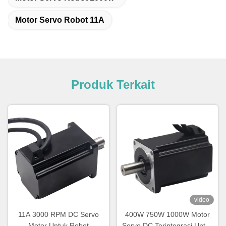
Motor Servo Robot 11A
Produk Terkait
video
11A 3000 RPM DC Servo
400W 750W 1000W Motor
Motor Untuk Robot
Servo DC Terintegrasi Untuk