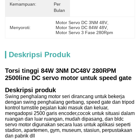
Kemampuan:
Per 
Bulan
Motor Servo DC 3NM 48V
, 
Menyoroti:
Motor Servo DC 84W 48V
, 
Motor Servo 3 Fase 280Rpm
Deskripsi Produk
Torsi tinggi 84W 3NM DC48V 280RPM
2500line DC servo motor untuk speed gate
Deskripsi produk
Swing penghalang motor seri dirancang untuk bekerja
dengan swing penghalang gerbang, speed gate dan tripod
kontrol turnstile pejalan kaki masuk dan keluar,
mengadopsi 2500 garis encoder,cocok untuk situasi dalam
ruangan dan luar ruangan, mudah dipasang, dan bldc
servo motor digunakan secara luas untuk aplikasi seperti
stadion, apartemen, gym, museum, stasiun, perpustakaan
dan pabrik dll