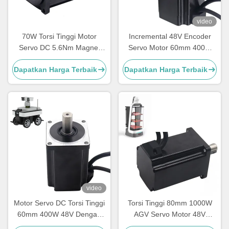
video
70W Torsi Tinggi Motor
Incremental 48V Encoder
Servo DC 5.6Nm Magnet
Servo Motor 60mm 400W
Permanen 120RPM
Untuk AGV ROBOT Torsi
Dapatkan Harga Terbaik
Dapatkan Harga Terbaik
Tinggi
video
Motor Servo DC Torsi Tinggi
Torsi Tinggi 80mm 1000W
60mm 400W 48V Dengan
AGV Servo Motor 48V
Encoder Tambahan
Dengan Incremental