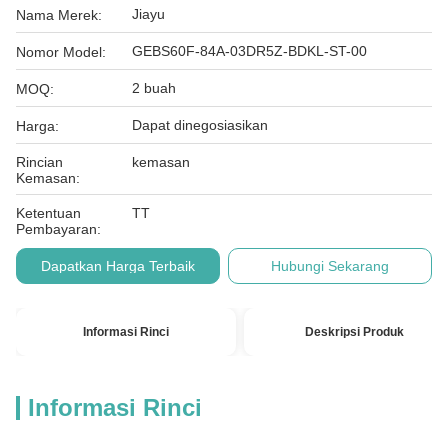
Jiayu
Nama Merek:
GEBS60F-84A-03DR5Z-BDKL-ST-00
Nomor Model:
2 buah
MOQ:
Dapat dinegosiasikan
Harga:
Rincian
kemasan
Kemasan:
Ketentuan
TT
Pembayaran:
Dapatkan Harga Terbaik
Hubungi Sekarang
Informasi Rinci
Deskripsi Produk
Informasi Rinci