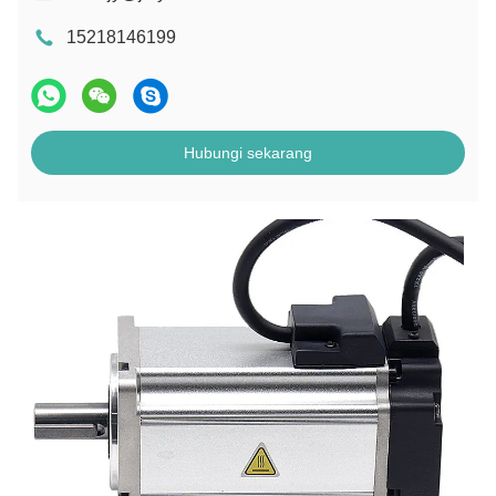
15218146199
Hubungi sekarang