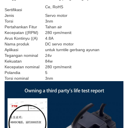
Ce, RoHS
Sertifikasi
Jenis
Servo motor
Torsi
3nm
Pertahankan Fitur
Tahan air
Kecepatan ((RPM)
280 rpm/menit
Arus Kontinyu ((A)
4.8A
Nama produk
DC servo motor
Aplikasi
untuk turntile gerbang ayunan
Tegangan nominal
24v
Kekuatan
84w
Kecepatan nominal
280 rpm/menit
Polandia
5
Torsi nominal
3nm