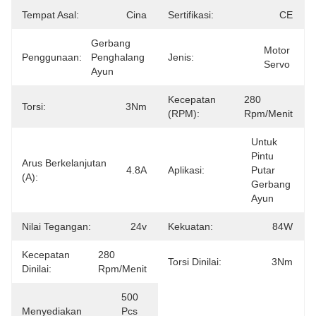
Tempat Asal:
Cina
Sertifikasi:
CE
Gerbang 
Motor 
Penggunaan:
Penghalang 
Jenis:
Servo
Ayun
Kecepatan
280 
Torsi:
3Nm
(RPM):
Rpm/menit
Untuk 
Pintu 
Arus Berkelanjutan
4.8A
Aplikasi:
Putar 
(A):
Gerbang 
Ayun
Nilai Tegangan:
24v
Kekuatan:
84W
Kecepatan
280 
Torsi Dinilai:
3Nm
Dinilai:
Rpm/menit
500 
Menyediakan
Pcs 