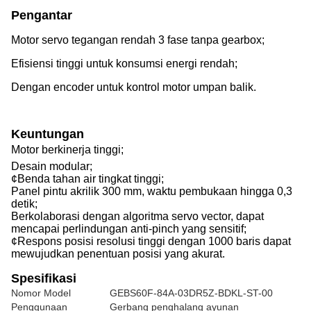
Pengantar
Motor servo tegangan rendah 3 fase tanpa gearbox;
Efisiensi tinggi untuk konsumsi energi rendah;
Dengan encoder untuk kontrol motor umpan balik.
Keuntungan
Motor berkinerja tinggi;
Desain modular;
¢Benda tahan air tingkat tinggi;
Panel pintu akrilik 300 mm, waktu pembukaan hingga 0,3
detik;
Berkolaborasi dengan algoritma servo vector, dapat
mencapai perlindungan anti-pinch yang sensitif;
¢Respons posisi resolusi tinggi dengan 1000 baris dapat
mewujudkan penentuan posisi yang akurat.
Spesifikasi
Nomor Model
GEBS60F-84A-03DR5Z-BDKL-ST-00
Penggunaan
Gerbang penghalang ayunan