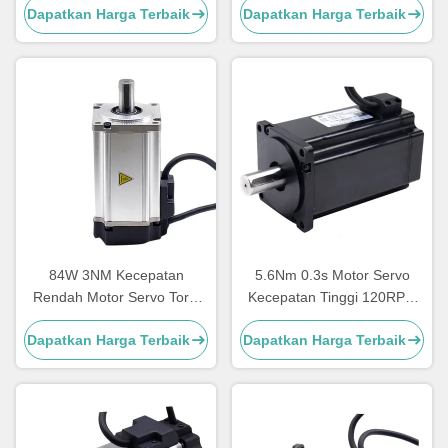
Dapatkan Harga Terbaik
Dapatkan Harga Terbaik
Encoder
84W 3NM Kecepatan
5.6Nm 0.3s Motor Servo
Rendah Motor Servo Torsi
Kecepatan Tinggi 120RPM
Tinggi 280RPM 2500lines
Untuk Gerbang Pintu Putar
Dapatkan Harga Terbaik
Dapatkan Harga Terbaik
Otomatis