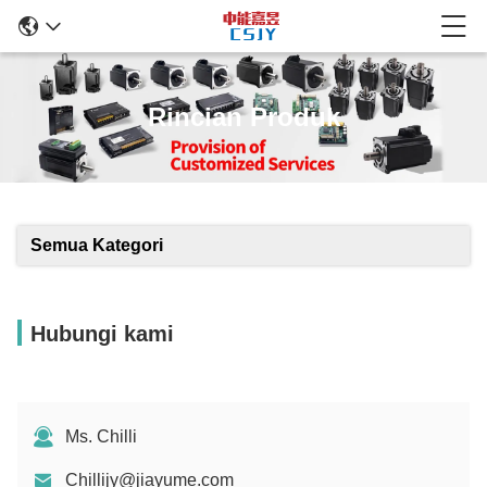
Rincian Produk
Semua Kategori
Hubungi kami
Ms. Chilli
Chillijy@jiayume.com