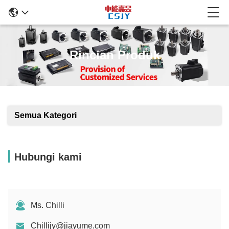
Rincian Produk
Semua Kategori
Hubungi kami
Ms. Chilli
Chillijy@jiayume.com