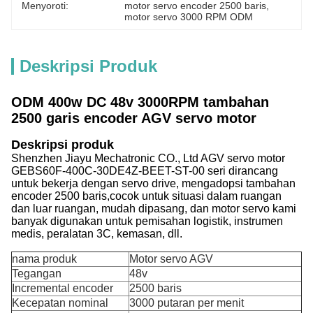
Menyoroti:
motor servo encoder 2500 baris
, 
motor servo 3000 RPM ODM
Deskripsi Produk
ODM 400w DC 48v 3000RPM tambahan
2500 garis encoder AGV servo motor
Deskripsi produk
Shenzhen Jiayu Mechatronic CO., Ltd AGV servo motor
GEBS60F-400C-30DE4Z-BEET-ST-00 seri dirancang
untuk bekerja dengan servo drive, mengadopsi tambahan
encoder 2500 baris,cocok untuk situasi dalam ruangan
dan luar ruangan, mudah dipasang, dan motor servo kami
banyak digunakan untuk pemisahan logistik, instrumen
medis, peralatan 3C, kemasan, dll.
nama produk
Motor servo AGV
Tegangan
48v
Incremental encoder
2500 baris
Kecepatan nominal
3000 putaran per menit