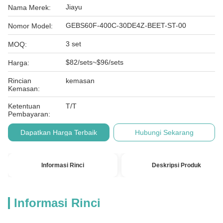
Jiayu
Nama Merek:
GEBS60F-400C-30DE4Z-BEET-ST-00
Nomor Model:
3 set
MOQ:
$82/sets~$96/sets
Harga:
Rincian
kemasan
Kemasan:
Ketentuan
T/T
Pembayaran:
Dapatkan Harga Terbaik
Hubungi Sekarang
Informasi Rinci
Deskripsi Produk
Informasi Rinci