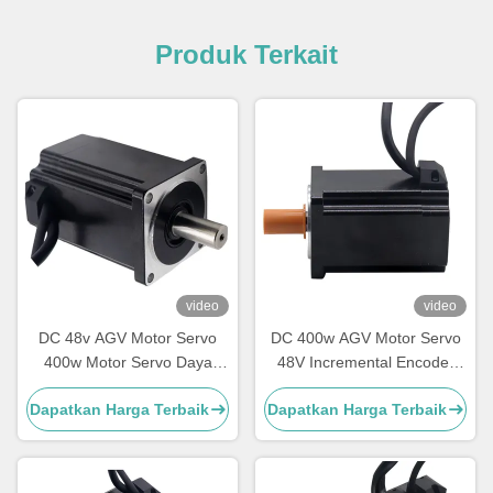
Produk Terkait
video
video
DC 48v AGV Motor Servo
DC 400w AGV Motor Servo
400w Motor Servo Daya
48V Incremental Encoder
Tinggi 3000rpm
Umpan Balik 11A 400w
Dapatkan Harga Terbaik
Dapatkan Harga Terbaik
Motor Servo