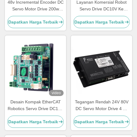
48v Incremental Encoder DC
Layanan Komersial Robot
Servo Motor Drive 200w
Servo Drive DC10V Ke
400w 750w 1000w
DC36V
Dapatkan Harga Terbaik
Dapatkan Harga Terbaik
video
Desain Kompak EtherCAT
Tegangan Rendah 24V 80V
Robotics Servo Drive DC10V
DC Servo Motor Drive 4 Bit
Ke DC36V
Untuk Paket AGV
Dapatkan Harga Terbaik
Dapatkan Harga Terbaik