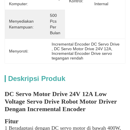
Kontrol:
Komputer:
Internal
500 
Menyediakan
Pcs 
Kemampuan:
Per 
Bulan
Incremental Encoder DC Servo Drive
, 
DC Servo Motor Drive 24V 12A
, 
Menyoroti:
Incremental Encoder Drive servo 
tegangan rendah
Deskripsi Produk
DC Servo Motor Drive 24V 12A Low
Voltage Servo Drive Robot Motor Driver
Dengan Incremental Encoder
Fitur
1 Beradaptasi dengan DC servo motor di bawah 400W,