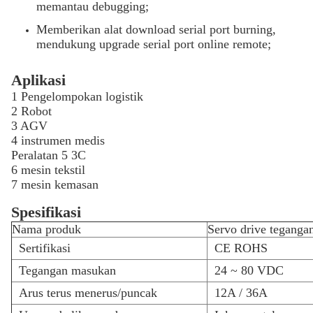
memantau debugging;
Memberikan alat download serial port burning,
mendukung upgrade serial port online remote;
Aplikasi
1 Pengelompokan logistik
2 Robot
3 AGV
4 instrumen medis
Peralatan 5 3C
6 mesin tekstil
7 mesin kemasan
Spesifikasi
Nama produk
Servo drive teganga
Sertifikasi
CE ROHS
Tegangan masukan
24 ~ 80 VDC
Arus terus menerus/puncak
12A / 36A