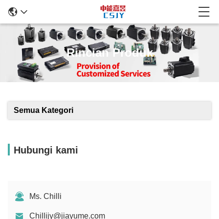
Rincian Produk
Semua Kategori
Hubungi kami
Ms. Chilli
Chillijy@jiayume.com