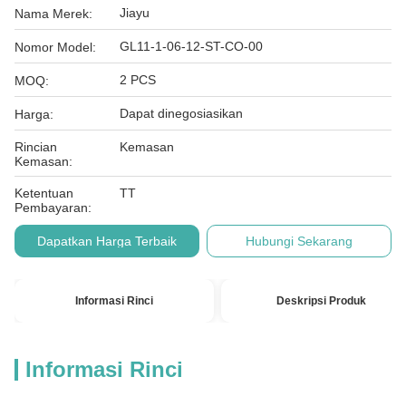
Jiayu
Nama Merek:
GL11-1-06-12-ST-CO-00
Nomor Model:
2 PCS
MOQ:
Dapat dinegosiasikan
Harga:
Rincian
Kemasan
Kemasan:
Ketentuan
TT
Pembayaran:
Dapatkan Harga Terbaik
Hubungi Sekarang
Informasi Rinci
Deskripsi Produk
Informasi Rinci