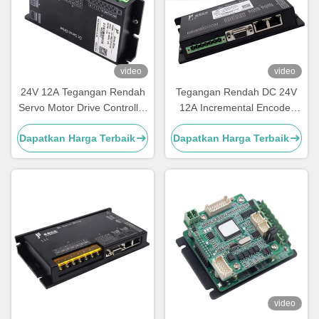
video
video
24V 12A Tegangan Rendah
Tegangan Rendah DC 24V
Servo Motor Drive Controller
12A Incremental Encoder
Incremental Encoder Untuk
Servo Drive Untuk AGV
Dapatkan Harga Terbaik
Dapatkan Harga Terbaik
Peralatan 3C
video