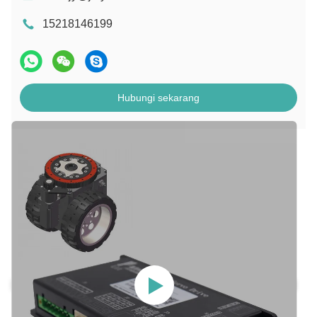
15218146199
Hubungi sekarang