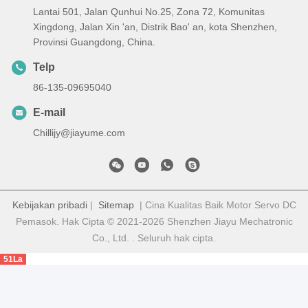
Lantai 501, Jalan Qunhui No.25, Zona 72, Komunitas
Xingdong, Jalan Xin 'an, Distrik Bao' an, kota Shenzhen,
Provinsi Guangdong, China.
Telp
86-135-09695040
E-mail
Chillijy@jiayume.com
Kebijakan pribadi
|
Sitemap
| Cina Kualitas Baik Motor Servo DC
Pemasok. Hak Cipta © 2021-2026 Shenzhen Jiayu Mechatronic
Co., Ltd. . Seluruh hak cipta.
51La