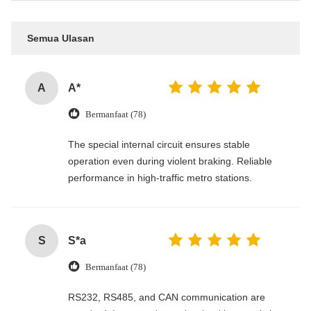
Semua Ulasan
A
A*
Bermanfaat (78)
The special internal circuit ensures stable
operation even during violent braking. Reliable
performance in high-traffic metro stations.
S
S*a
Bermanfaat (78)
RS232, RS485, and CAN communication are