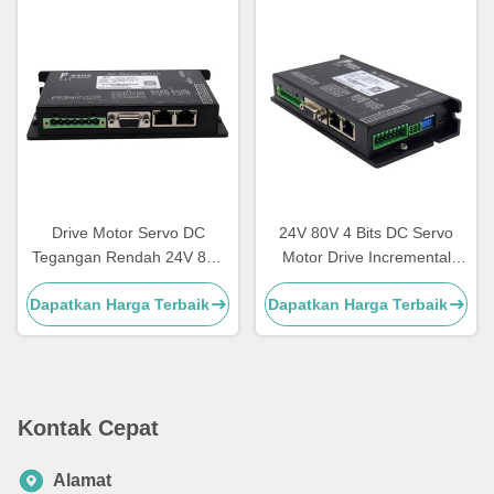
Drive Motor Servo DC
24V 80V 4 Bits DC Servo
Tegangan Rendah 24V 80V
Motor Drive Incremental
DC AGV Untuk Robot
Encoder Untuk Robot
Dapatkan Harga Terbaik
Dapatkan Harga Terbaik
Pengiriman Makanan
Industri
Kontak Cepat
Alamat