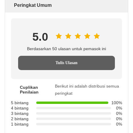
Peringkat Umum
5.0
Berdasarkan 50 ulasan untuk pemasok ini
Tulis Ulasan
Berikut ini adalah distribusi semua
Cuplikan
Penilaian
peringkat
5 bintang
100%
4 bintang
0%
3 bintang
0%
2 bintang
0%
1 bintang
0%