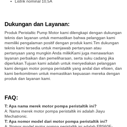
Listrik nominal 10,5A
Dukungan dan Layanan:
Produk Peristaltic Pump Motor kami dilengkapi dengan dukungan
teknis dan layanan untuk memastikan bahwa pelanggan kami
memiliki pengalaman positif dengan produk kami.Tim dukungan
teknis kami tersedia untuk menjawab pertanyaan atau
pertanyaan yang mungkin Anda milikiKami juga menawarkan
layanan perbaikan dan pemeliharaan, serta suku cadang jika
diperlukan.Tujuan kami adalah untuk menyediakan pelanggan
kami dengan motor pompa peristaltik yang andal dan efisien, dan
kami berkomitmen untuk memastikan kepuasan mereka dengan
produk dan layanan kami.
FAQ:
T: Apa nama merek motor pompa peristaltik ini?
A: Nama merek motor pompa peristaltik ini adalah Jiayu
Mechatronic.
T: Apa nomor model dari motor pompa peristaltik ini?
A: Nomor model motor pompa peristaltik ini adalah EBS60F-