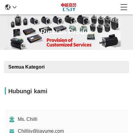
Rincian Produk
Semua Kategori
Hubungi kami
Ms. Chilli
Chillijy@jiayume.com