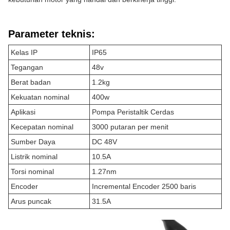
Parameter teknis:
Kelas IP
IP65
Tegangan
48v
Berat badan
1.2kg
Kekuatan nominal
400w
Aplikasi
Pompa Peristaltik Cerdas
Kecepatan nominal
3000 putaran per menit
Sumber Daya
DC 48V
Listrik nominal
10.5A
Torsi nominal
1.27nm
Encoder
Incremental Encoder 2500 baris
Arus puncak
31.5A