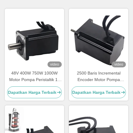
video
video
48V 400W 750W 1000W
2500 Baris Incremental
Motor Pompa Peristaltik 17
Encoder Motor Pompa
Bits Encoder Absolut Motor
Peristaltik 48V 400 Watt
Dapatkan Harga Terbaik
Dapatkan Harga Terbaik
Servo DC
Motor Servo