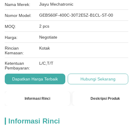
Jiayu Mechatronic
Nama Merek:
GEBS60F-400C-30T2E5Z-B1CL-ST-00
Nomor Model:
2 pcs
MOQ:
Negotiate
Harga:
Rincian
Kotak
Kemasan:
Ketentuan
L/C,T/T
Pembayaran:
Dapatkan Harga Terbaik
Hubungi Sekarang
Informasi Rinci
Deskripsi Produk
Informasi Rinci