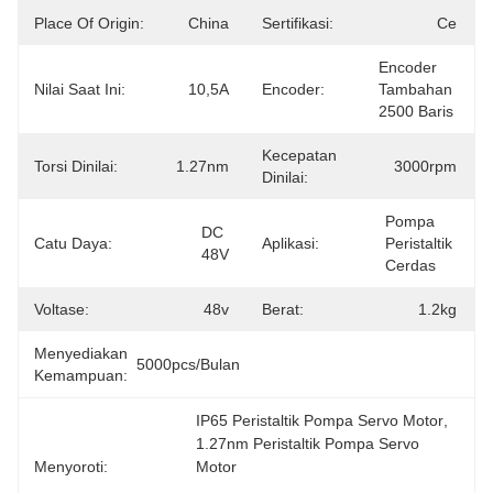
Place Of Origin:
China
Sertifikasi:
Ce
Encoder 
Nilai Saat Ini:
10,5A
Encoder:
Tambahan 
2500 Baris
Kecepatan
Torsi Dinilai:
1.27nm
3000rpm
Dinilai:
Pompa 
DC 
Catu Daya:
Aplikasi:
Peristaltik 
48V
Cerdas
Voltase:
48v
Berat:
1.2kg
Menyediakan
5000pcs/bulan
Kemampuan:
IP65 Peristaltik Pompa Servo Motor
, 
1.27nm Peristaltik Pompa Servo 
Menyoroti:
Motor
, 