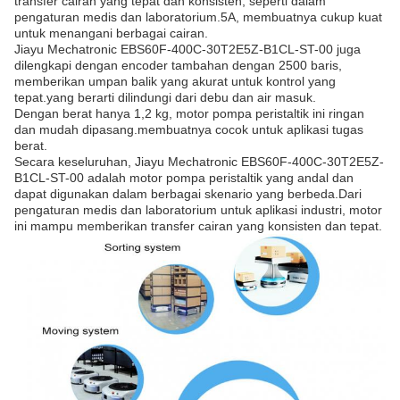
transfer cairan yang tepat dan konsisten, seperti dalam
pengaturan medis dan laboratorium.5A, membuatnya cukup kuat
untuk menangani berbagai cairan.
Jiayu Mechatronic EBS60F-400C-30T2E5Z-B1CL-ST-00 juga
dilengkapi dengan encoder tambahan dengan 2500 baris,
memberikan umpan balik yang akurat untuk kontrol yang
tepat.yang berarti dilindungi dari debu dan air masuk.
Dengan berat hanya 1,2 kg, motor pompa peristaltik ini ringan
dan mudah dipasang.membuatnya cocok untuk aplikasi tugas
berat.
Secara keseluruhan, Jiayu Mechatronic EBS60F-400C-30T2E5Z-
B1CL-ST-00 adalah motor pompa peristaltik yang andal dan
dapat digunakan dalam berbagai skenario yang berbeda.Dari
pengaturan medis dan laboratorium untuk aplikasi industri, motor
ini mampu memberikan transfer cairan yang konsisten dan tepat.