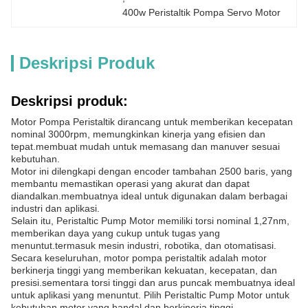
400w Peristaltik Pompa Servo Motor
Deskripsi Produk
Deskripsi produk:
Motor Pompa Peristaltik dirancang untuk memberikan kecepatan
nominal 3000rpm, memungkinkan kinerja yang efisien dan
tepat.membuat mudah untuk memasang dan manuver sesuai
kebutuhan.
Motor ini dilengkapi dengan encoder tambahan 2500 baris, yang
membantu memastikan operasi yang akurat dan dapat
diandalkan.membuatnya ideal untuk digunakan dalam berbagai
industri dan aplikasi.
Selain itu, Peristaltic Pump Motor memiliki torsi nominal 1,27nm,
memberikan daya yang cukup untuk tugas yang
menuntut.termasuk mesin industri, robotika, dan otomatisasi.
Secara keseluruhan, motor pompa peristaltik adalah motor
berkinerja tinggi yang memberikan kekuatan, kecepatan, dan
presisi.sementara torsi tinggi dan arus puncak membuatnya ideal
untuk aplikasi yang menuntut. Pilih Peristaltic Pump Motor untuk
kebutuhan motor yang handal dan berkinerja tinggi.