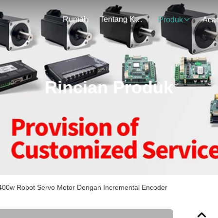
Rumah
Tentang Kami
Produk
Aca
Rincian Produk
v 400w Robot Servo Motor Dengan Incremental Encoder