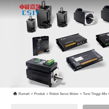
Rumah
>
Produk
>
Robot Servo Motor
>
Torsi Tinggi 48