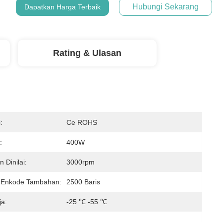
Hubungi Sekarang
Dapatkan Harga Terbaik
Rating & Ulasan
:
Ce ROHS
:
400W
 Dinilai:
3000rpm
 Enkode Tambahan:
2500 Baris
ja:
-25 ℃ -55 ℃