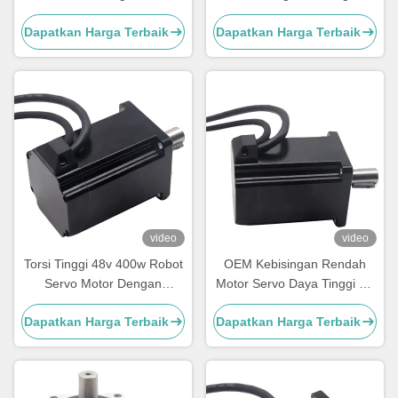
Industri Robot
Untuk Robot
Dapatkan Harga Terbaik
Dapatkan Harga Terbaik
video
video
Torsi Tinggi 48v 400w Robot
OEM Kebisingan Rendah
Servo Motor Dengan
Motor Servo Daya Tinggi Dc
Incremental Encoder
Hitam 6cm 48v 400w
Dapatkan Harga Terbaik
Dapatkan Harga Terbaik