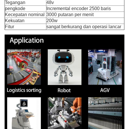
Tegangan
48v
pengkode
Incremental encoder 2500 baris
Kecepatan nominal
3000 putaran per menit
Kekuatan
200w
Fitur
sangat berkurang dan operasi lancar