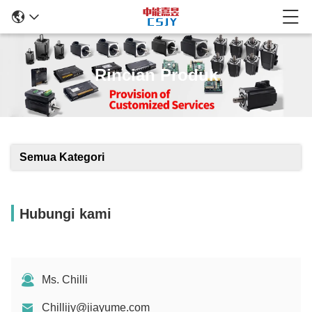
Rincian Produk
Semua Kategori
Hubungi kami
Ms. Chilli
Chillijy@jiayume.com