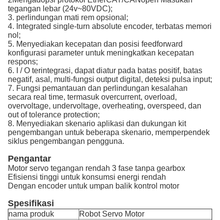
tegangan lebar (24v~80VDC);
3. perlindungan mati rem opsional;
4. Integrated single-turn absolute encoder, terbatas memori
nol;
5. Menyediakan kecepatan dan posisi feedforward
konfigurasi parameter untuk meningkatkan kecepatan
respons;
6. I / O terintegrasi, dapat diatur pada batas positif, batas
negatif, asal, multi-fungsi output digital, deteksi pulsa input;
7. Fungsi pemantauan dan perlindungan kesalahan
secara real time, termasuk overcurrent, overload,
overvoltage, undervoltage, overheating, overspeed, dan
out of tolerance protection;
8. Menyediakan skenario aplikasi dan dukungan kit
pengembangan untuk beberapa skenario, memperpendek
siklus pengembangan pengguna.
Pengantar
Motor servo tegangan rendah 3 fase tanpa gearbox
Efisiensi tinggi untuk konsumsi energi rendah
Dengan encoder untuk umpan balik kontrol motor
Spesifikasi
nama produk
Robot Servo Motor