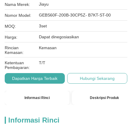
Jiayu
Nama Merek:
GEBS60F-200B-30CP5Z- B7KT-ST-00
Nomor Model:
3set
MOQ:
Dapat dinegosiasikan
Harga:
Rincian
Kemasan
Kemasan:
Ketentuan
T/T
Pembayaran:
Dapatkan Harga Terbaik
Hubungi Sekarang
Informasi Rinci
Deskripsi Produk
Informasi Rinci