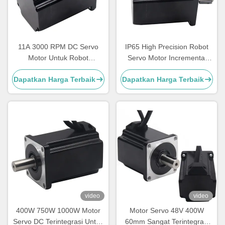
11A 3000 RPM DC Servo
IP65 High Precision Robot
Motor Untuk Robot
Servo Motor Incremental
Incremental 2500 Lines
2500 Lines Encoder
Dapatkan Harga Terbaik
Dapatkan Harga Terbaik
Encoder
video
video
400W 750W 1000W Motor
Motor Servo 48V 400W
Servo DC Terintegrasi Untuk
60mm Sangat Terintegrasi