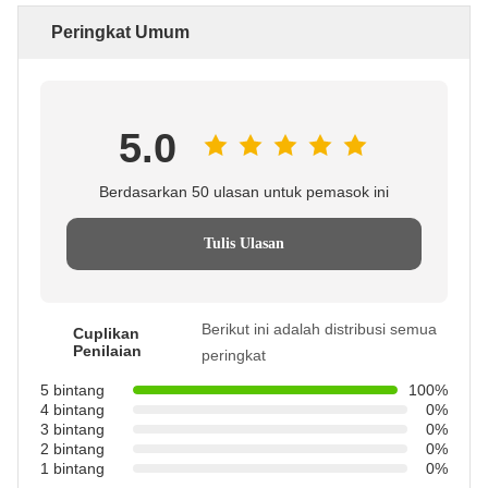
Peringkat Umum
5.0
Berdasarkan 50 ulasan untuk pemasok ini
Tulis Ulasan
Berikut ini adalah distribusi semua
Cuplikan
Penilaian
peringkat
5 bintang
100%
4 bintang
0%
3 bintang
0%
2 bintang
0%
1 bintang
0%