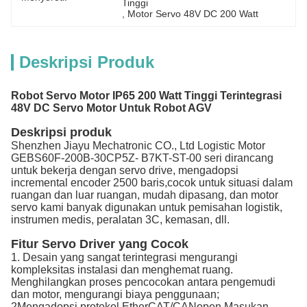
Tinggi
, 
Motor Servo 48V DC 200 Watt
Deskripsi Produk
Robot Servo Motor IP65 200 Watt Tinggi Terintegrasi
48V DC Servo Motor Untuk Robot AGV
Deskripsi produk
Shenzhen Jiayu Mechatronic CO., Ltd Logistic Motor
GEBS60F-200B-30CP5Z- B7KT-ST-00 seri dirancang
untuk bekerja dengan servo drive, mengadopsi
incremental encoder 2500 baris,cocok untuk situasi dalam
ruangan dan luar ruangan, mudah dipasang, dan motor
servo kami banyak digunakan untuk pemisahan logistik,
instrumen medis, peralatan 3C, kemasan, dll.
Fitur Servo Driver yang Cocok
1. Desain yang sangat terintegrasi mengurangi
kompleksitas instalasi dan menghemat ruang.
Menghilangkan proses pencocokan antara pengemudi
dan motor, mengurangi biaya penggunaan;
2Mengadopsi protokol EtherCAT/CANopen Masukan