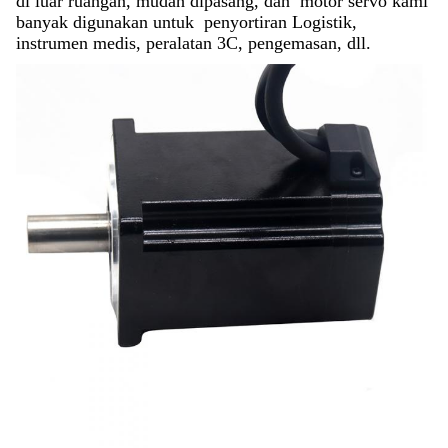
di luar ruangan, mudah dipasang, dan motor servo kami
banyak digunakan untuk penyortiran Logistik,
instrumen medis, peralatan 3C, pengemasan, dll.