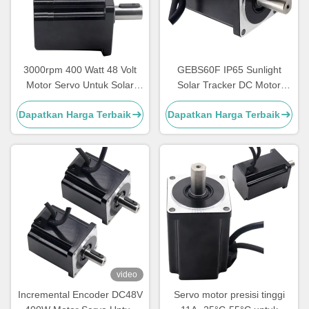
3000rpm 400 Watt 48 Volt
GEBS60F IP65 Sunlight
Motor Servo Untuk Solar
Solar Tracker DC Motor
Tracker Solar Tracker Motor
Hidup panjang Kebisingan
Dapatkan Harga Terbaik
Dapatkan Harga Terbaik
rendah
video
Incremental Encoder DC48V
Servo motor presisi tinggi