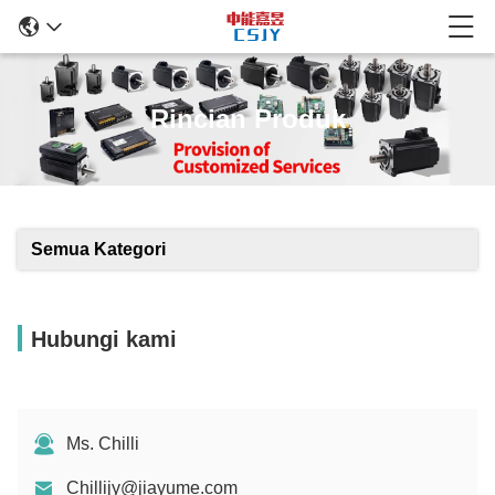
Rincian Produk
Semua Kategori
Hubungi kami
Ms. Chilli
Chillijy@jiayume.com