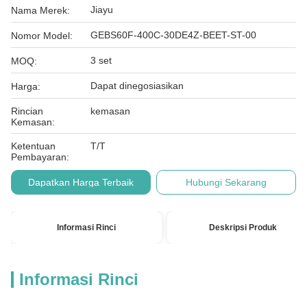
Jiayu
Nama Merek:
GEBS60F-400C-30DE4Z-BEET-ST-00
Nomor Model:
3 set
MOQ:
Dapat dinegosiasikan
Harga:
Rincian
kemasan
Kemasan:
Ketentuan
T/T
Pembayaran:
Dapatkan Harga Terbaik
Hubungi Sekarang
Informasi Rinci
Deskripsi Produk
Informasi Rinci