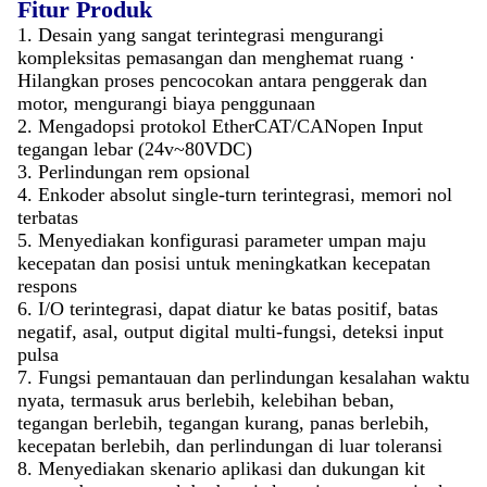
Fitur Produk
1. Desain yang sangat terintegrasi mengurangi
kompleksitas pemasangan dan menghemat ruang ·
Hilangkan proses pencocokan antara penggerak dan
motor, mengurangi biaya penggunaan
2. Mengadopsi protokol EtherCAT/CANopen Input
tegangan lebar (24v~80VDC)
3. Perlindungan rem opsional
4. Enkoder absolut single-turn terintegrasi, memori nol
terbatas
5. Menyediakan konfigurasi parameter umpan maju
kecepatan dan posisi untuk meningkatkan kecepatan
respons
6. I/O terintegrasi, dapat diatur ke batas positif, batas
negatif, asal, output digital multi-fungsi, deteksi input
pulsa
7. Fungsi pemantauan dan perlindungan kesalahan waktu
nyata, termasuk arus berlebih, kelebihan beban,
tegangan berlebih, tegangan kurang, panas berlebih,
kecepatan berlebih, dan perlindungan di luar toleransi
8. Menyediakan skenario aplikasi dan dukungan kit