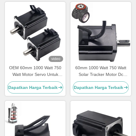
video
OEM 60mm 1000 Watt 750
60mm 1000 Watt 750 Watt
Watt Motor Servo Untuk
Solar Tracker Motor Dc
Pelacak Surya
Tahan Air IP65
Dapatkan Harga Terbaik
Dapatkan Harga Terbaik