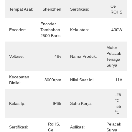
Ce 
Tempat Asal:
Shenzhen
Sertifikasi:
ROHS
Encoder 
Encoder:
Tambahan 
Kekuatan:
400W
2500 Baris
Motor 
Pelacak 
Voltase:
48v
Nama Produk:
Tenaga 
Surya
Kecepatan
3000rpm
Nilai Saat Ini:
11A
Dinilai:
-25 
℃ 
Kelas Ip:
IP65
Suhu Kerja:
-55 
℃
RoHS, 
Pelacak 
Sertifikasi:
Aplikasi:
Ce
Surya