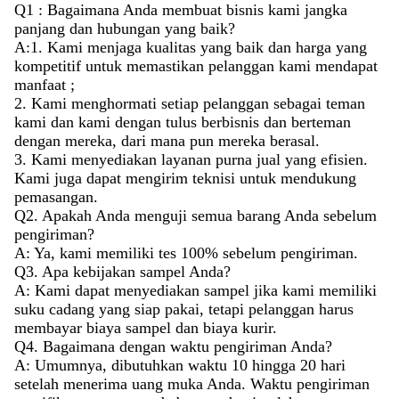
Q1 : Bagaimana Anda membuat bisnis kami jangka
panjang dan hubungan yang baik?
A:1. Kami menjaga kualitas yang baik dan harga yang
kompetitif untuk memastikan pelanggan kami mendapat
manfaat ;
2. Kami menghormati setiap pelanggan sebagai teman
kami dan kami dengan tulus berbisnis dan berteman
dengan mereka, dari mana pun mereka berasal.
3. Kami menyediakan layanan purna jual yang efisien.
Kami juga dapat mengirim teknisi untuk mendukung
pemasangan.
Q2. Apakah Anda menguji semua barang Anda sebelum
pengiriman?
A: Ya, kami memiliki tes 100% sebelum pengiriman.
Q3. Apa kebijakan sampel Anda?
A: Kami dapat menyediakan sampel jika kami memiliki
suku cadang yang siap pakai, tetapi pelanggan harus
membayar biaya sampel dan biaya kurir.
Q4. Bagaimana dengan waktu pengiriman Anda?
A: Umumnya, dibutuhkan waktu 10 hingga 20 hari
setelah menerima uang muka Anda. Waktu pengiriman